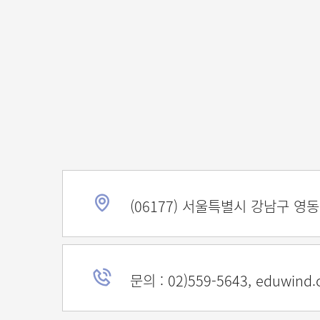
(06177) 서울특별시 강남구 영
문의 : 02)559-5643, eduwind