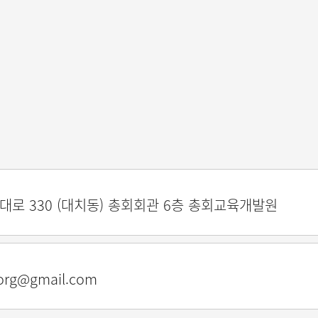
동대로 330 (대치동) 총회회관 6층 총회교육개발원
.org@gmail.com