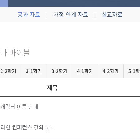
공과 자료
가정 연계 자료
설교자료
|
|
나 바이블
2-2학기
3-1학기
3-2학기
4-1학기
4-2학기
5-1
제목
 캐릭터 이름 안내
온라인 컨퍼런스 강의 ppt