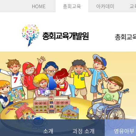
HOME
총회교육
아카데미
교
총회교육
소개
과정 소개
영유아부