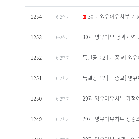
30과 영유아유치부 가정
1254
6-2학기
30과 영유아부 공과시연 
1253
6-2학기
특별공과2 [타 종교] 영
1252
6-2학기
특별공과2 [타 종교] 영
1251
6-2학기
29과 영유아유치부 가정예
1250
6-2학기
29과 영유아유치부 성경스
1249
6-2학기