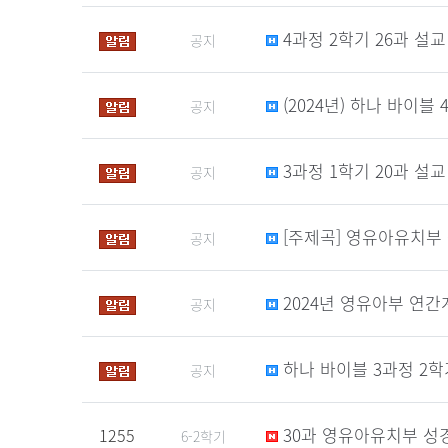
4과정 2학기 26과 설교
공지
(2024년) 하나 바이블
공지
3과정 1학기 20과 설교
공지
[주제곡] 영유아유치부 
공지
2024년 영유아부 연
공지
하나 바이블 3과정 2학
공지
30과 영유아유치부 성
1255
6-2학기