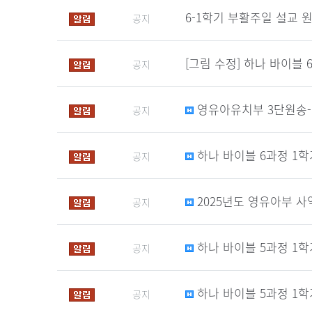
6-1학기 부활주일 설교 
공지
[그림 수정] 하나 바이블 
공지
영유아유치부 3단원송-
공지
하나 바이블 6과정 1학
공지
2025년도 영유아부 사
공지
하나 바이블 5과정 1
공지
하나 바이블 5과정 1학
공지