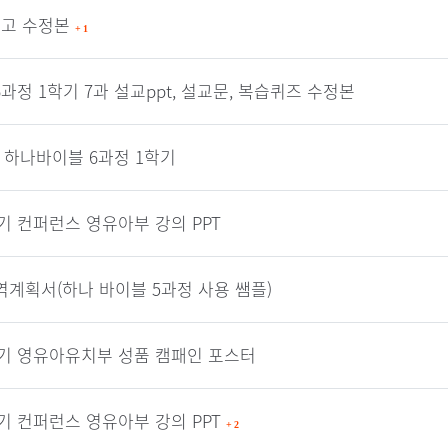
원고 수정본
+
1
6과정 1학기 7과 설교ppt, 설교문, 복습퀴즈 수정본
 하나바이블 6과정 1학기
기 컨퍼런스 영유아부 강의 PPT
역계획서(하나 바이블 5과정 사용 쌤플)
학기 영유아유치부 성품 캠패인 포스터
기 컨퍼런스 영유아부 강의 PPT
+
2