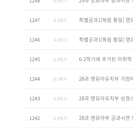
29과 영유아부 공과시연 
1248
6-2학기
특별공과1[복음 통일] 영
1247
6-2학기
특별공과1[복음 통일] 영
1246
6-2학기
6-2학기에 추가된 미취학
1245
6-2학기
28과 영유아유치부 가정예
1244
6-2학기
28과 영유아유치부 성경스
1243
6-2학기
28과 영유아부 공과시연 
1242
6-2학기