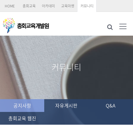
HOME
총회교육
아카데미
교육마켓
커뮤니티
커뮤니티
공지사항
자유게시판
Q&A
총회교육 웹진