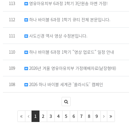
113
영유아유치부 6과정 1학기 3단원송 아멘 가정!
112
하나 바이블 6과정 1학기 큐티 전체 본문입니다.
111
사도신경 역사 영상 수정본입니다.
110
하나 바이블 6과정 1학기 "영상 업로드" 일정 안내
109
2026년 겨울 영유아유치부 가정예배자료(낱장형태)
108
2026 하나 바이블 세계관 '쏠라시도' 캠페인
1
2
3
4
5
6
7
8
9