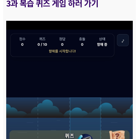
3과 복습 퀴즈 게임 하러 가기