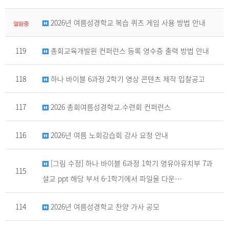
2026년 여름성경학교 복습 퀴즈 게임 사용 방법 안내
열람중
119
총회교육개발원 컨퍼런스 등록 영수증 출력 방법 안내
118
하나 바이블 6과정 2학기 영상 콘텐츠 제작 입찰공고
117
2026 총회여름성경학교.수련회 컨퍼런스
116
2026년 여름 노회강습회 강사 요청 안내
[그림 수정] 하나 바이블 6과정 1학기 영유아유치부 7과
115
설교 ppt 해당 부서 6-1학기에서 파일을 다운…
114
2026년 여름성경학교 찬양 가사 공모