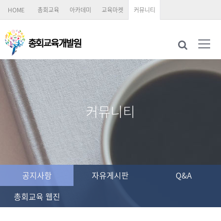
HOME
총회교육
아카데미
교육마켓
커뮤니티
커뮤니티
공지사항
자유게시판
Q&A
총회교육 웹진