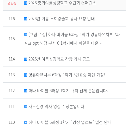
2026 총회여름성경학교.수련회 컨퍼런스
열람중
116
2026년 여름 노회강습회 강사 요청 안내
[그림 수정] 하나 바이블 6과정 1학기 영유아유치부 7과
115
설교 ppt 해당 부서 6-1학기에서 파일을 다운…
114
2026년 여름성경학교 찬양 가사 공모
113
영유아유치부 6과정 1학기 3단원송 아멘 가정!
112
하나 바이블 6과정 1학기 큐티 전체 본문입니다.
111
사도신경 역사 영상 수정본입니다.
110
하나 바이블 6과정 1학기 "영상 업로드" 일정 안내