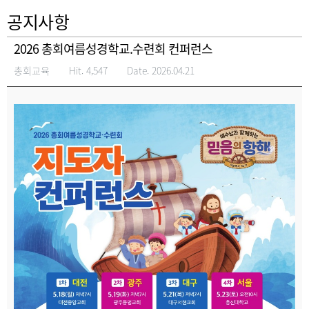
공지사항
2026 총회여름성경학교.수련회 컨퍼런스
총회교육
Hit. 4,547
Date. 2026.04.21