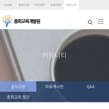
HOME
총회교육
아카데미
교육마켓
커뮤니티
커뮤니티
공지사항
자유게시판
Q&A
총회교육 웹진