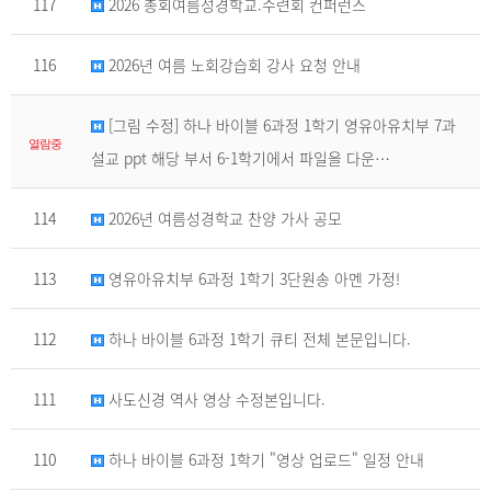
117
2026 총회여름성경학교.수련회 컨퍼런스
116
2026년 여름 노회강습회 강사 요청 안내
[그림 수정] 하나 바이블 6과정 1학기 영유아유치부 7과
열람중
설교 ppt 해당 부서 6-1학기에서 파일을 다운…
114
2026년 여름성경학교 찬양 가사 공모
113
영유아유치부 6과정 1학기 3단원송 아멘 가정!
112
하나 바이블 6과정 1학기 큐티 전체 본문입니다.
111
사도신경 역사 영상 수정본입니다.
110
하나 바이블 6과정 1학기 "영상 업로드" 일정 안내