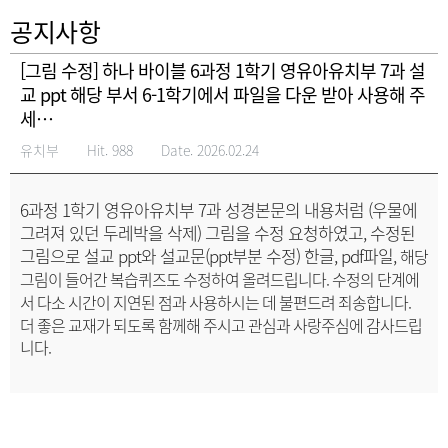
공지사항
[그림 수정] 하나 바이블 6과정 1학기 영유아유치부 7과 설
교 ppt 해당 부서 6-1학기에서 파일을 다운 받아 사용해 주
세…
유치부
Hit. 988
Date. 2026.02.24
6과정 1학기 영유아유치부 7과 성경본문의 내용처럼 (우물에
그려져 있던 두레박을 삭제) 그림을 수정 요청하였고, 수정된
그림으로 설교 ppt와 설교문(ppt부분 수정) 한글, pdf파일,
해당
그림이 들어간 복습퀴즈도 수정하여 올려드립니다. 수정의 단계에
서 다소 시간이 지연된 점과 사용하시는 데 불편드려 죄송합니다.
더 좋은 교재가 되도록 함께해 주시고 관심과 사랑주심에 감사드립
니다.