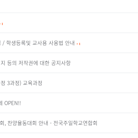
+
1
앱 / 학생등록및 교사용 사용법 안내
+
1
이미지 등의 저작권에 대한 공지사항
정 3과정) 교육과정
OPEN!!
대회, 찬양율동대회 안내 - 전국주일학교연합회