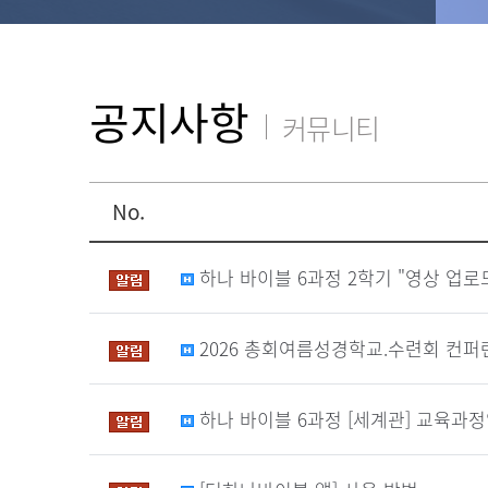
공지사항
커뮤니티
No.
하나 바이블 6과정 2학기 "영상 업로
2026 총회여름성경학교.수련회 컨퍼
하나 바이블 6과정 [세계관] 교육과정