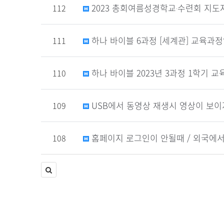
2023 총회여름성경학교‧수련회 지도
112
하나 바이블 6과정 [세계관] 교육과정
111
하나 바이블 2023년 3과정 1학기 
110
USB에서 동영상 재생시 영상이 보이
109
홈페이지 로그인이 안될때 / 외국에서
108