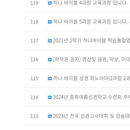
하나 바이블 4과정 교육과정 입니다.
119
하나 바이블 5과정 교육과정 입니다.
118
2021년 2학기 하나바이블 학습통합
117
[저작권 공지] 영상및 음원, 악보, 
116
하나 바이블 성경 파노라마(1과정 2과
115
2024년 총회여름성경학교.수련회 주제 
114
2023년 전국 성경고사대회 및 암송
113