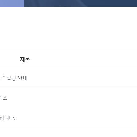
제목
드" 일정 안내
런스
입니다.