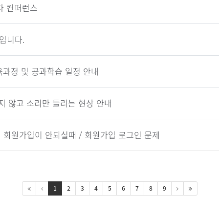
자 컨퍼런스
입니다.
교육과정 및 공과학습 일정 안내
지 않고 소리만 들리는 현상 안내
 회원가입이 안되실때 / 회원가입 로그인 문제
1
2
3
4
5
6
7
8
9