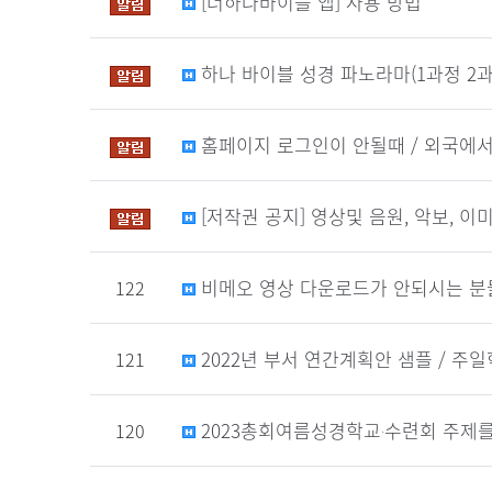
[더하나바이블 앱] 사용 방법
하나 바이블 성경 파노라마(1과정 2과
홈페이지 로그인이 안될때 / 외국에서
[저작권 공지] 영상및 음원, 악보, 
비메오 영상 다운로드가 안되시는 분
122
2022년 부서 연간계획안 샘플 / 주
121
2023총회여름성경학교‧수련회 주제를
120