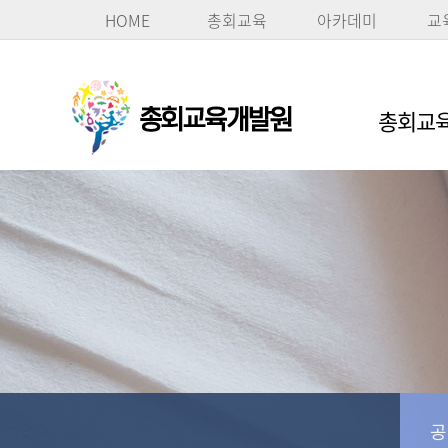
HOME
총회교육
아카데미
교
총회교육
공