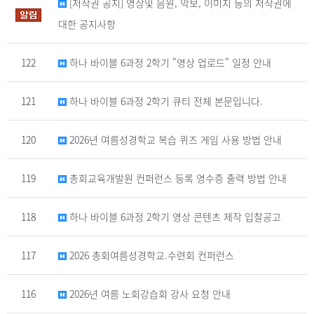
[저작권 공지] 영상및 음원, 악보, 이미지 등의 저작권에
대한 공지사항
122
하나 바이블 6과정 2학기 "영상 업로드" 일정 안내
121
하나 바이블 6과정 2학기 큐티 전체 본문입니다.
120
2026년 여름성경학교 복습 퀴즈 게임 사용 방법 안내
119
총회교육개발원 컨퍼런스 등록 영수증 출력 방법 안내
118
하나 바이블 6과정 2학기 영상 콘텐츠 제작 입찰공고
117
2026 총회여름성경학교.수련회 컨퍼런스
116
2026년 여름 노회강습회 강사 요청 안내