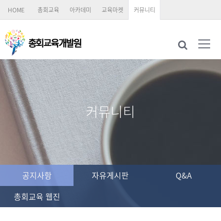
HOME
총회교육
아카데미
교육마켓
커뮤니티
커뮤니티
공지사항
자유게시판
Q&A
총회교육 웹진