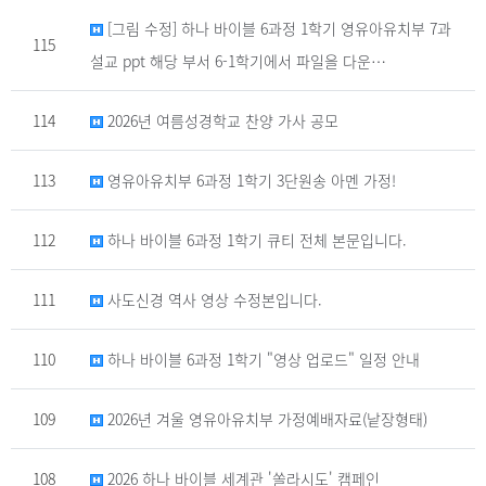
[그림 수정] 하나 바이블 6과정 1학기 영유아유치부 7과
115
설교 ppt 해당 부서 6-1학기에서 파일을 다운…
114
2026년 여름성경학교 찬양 가사 공모
113
영유아유치부 6과정 1학기 3단원송 아멘 가정!
112
하나 바이블 6과정 1학기 큐티 전체 본문입니다.
111
사도신경 역사 영상 수정본입니다.
110
하나 바이블 6과정 1학기 "영상 업로드" 일정 안내
109
2026년 겨울 영유아유치부 가정예배자료(낱장형태)
108
2026 하나 바이블 세계관 '쏠라시도' 캠페인