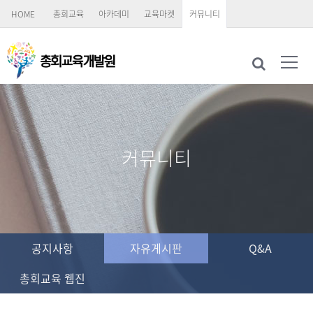
HOME
총회교육
아카데미
교육마켓
커뮤니티
커뮤니티
공지사항
자유게시판
Q&A
총회교육 웹진