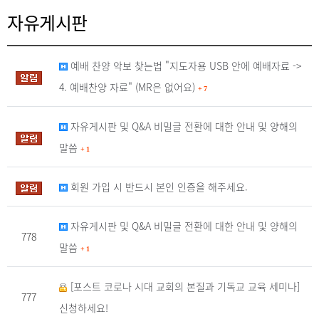
자유게시판
예배 찬양 악보 찾는법 "지도자용 USB 안에 예배자료 ->
4. 예배찬양 자료" (MR은 없어요)
+
7
자유게시판 및 Q&A 비밀글 전환에 대한 안내 및 양해의
말씀
+
1
회원 가입 시 반드시 본인 인증을 해주세요.
자유게시판 및 Q&A 비밀글 전환에 대한 안내 및 양해의
778
말씀
+
1
[포스트 코로나 시대 교회의 본질과 기독교 교육 세미나]
777
신청하세요!