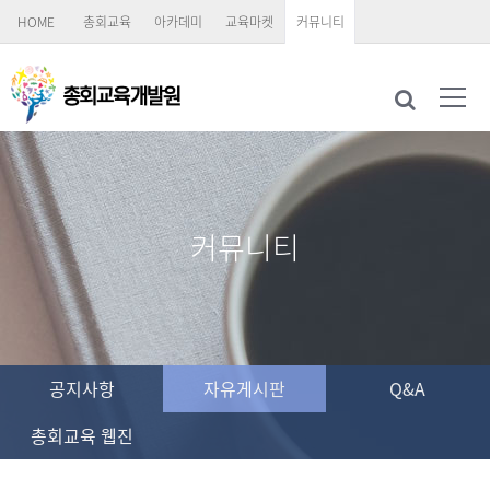
HOME
총회교육
아카데미
교육마켓
커뮤니티
커뮤니티
공지사항
자유게시판
Q&A
총회교육 웹진