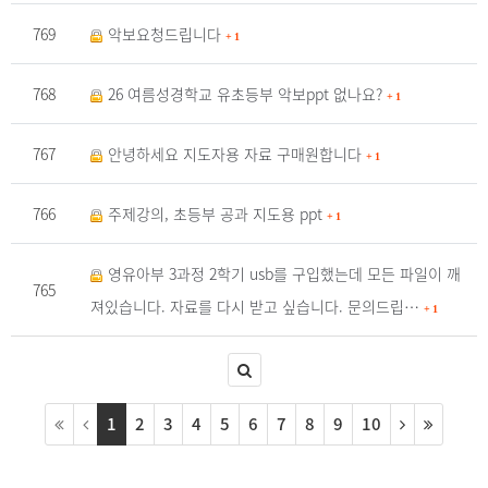
769
악보요청드립니다
+
1
768
26 여름성경학교 유초등부 악보ppt 없나요?
+
1
767
안녕하세요 지도자용 자료 구매원합니다
+
1
766
주제강의, 초등부 공과 지도용 ppt
+
1
영유아부 3과정 2학기 usb를 구입했는데 모든 파일이 깨
765
져있습니다. 자료를 다시 받고 싶습니다. 문의드립…
+
1
1
2
3
4
5
6
7
8
9
10