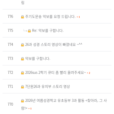
림
776
주기도문송 악보를 요청 드립니다.
+
1
775
Re: 악보를 구합니다.
774
26과 성경 스토리 영상이 빠졌네요 ~^^
773
악보를 구합니다.
772
2026sus 2학기 큐티 좀 빨리 올려주세요~
+
2
771
7단원26과 유치부 스토리 영상
2026년 여름성경학교 유초등부 3과 활동 <찾아라, 그 사
770
람!>
+
1