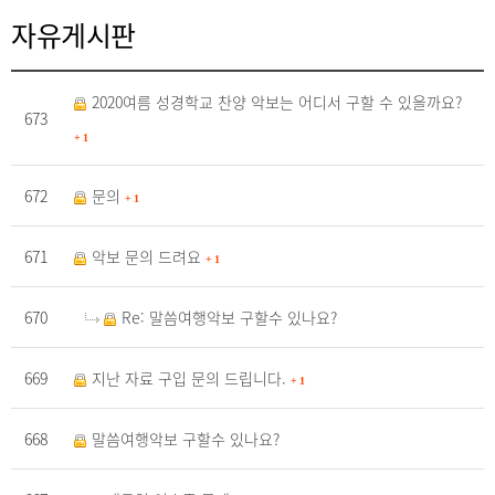
자유게시판
2020여름 성경학교 찬양 악보는 어디서 구할 수 있을까요?
673
+
1
672
문의
+
1
671
악보 문의 드려요
+
1
670
Re: 말씀여행악보 구할수 있나요?
669
지난 자료 구입 문의 드립니다.
+
1
668
말씀여행악보 구할수 있나요?