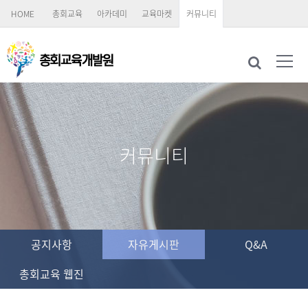
HOME
총회교육
아카데미
교육마켓
커뮤니티
커뮤니티
공지사항
자유게시판
Q&A
총회교육 웹진