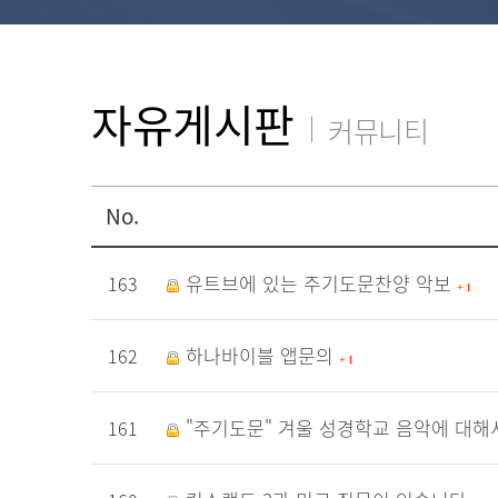
자유게시판
커뮤니티
No.
유트브에 있는 주기도문찬양 악보
163
+
1
하나바이블 앱문의
162
+
1
"주기도문" 겨울 성경학교 음악에 대
161