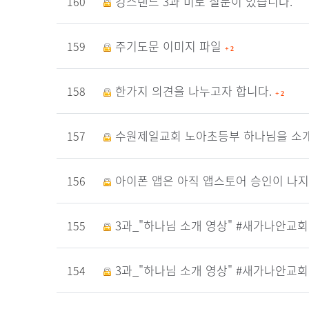
킹스랜드 3과 미로 질문이 있습니다.
160
주기도문 이미지 파일
159
+
2
한가지 의견을 나누고자 합니다.
158
+
2
수원제일교회 노아초등부 하나님을 소
157
아이폰 앱은 아직 앱스토어 승인이 나지
156
3과_"하나님 소개 영상" #새가나안교회
155
3과_"하나님 소개 영상" #새가나안교회
154