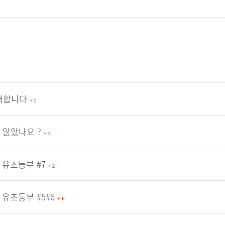
개합니다
+
1
 않았나요 ?
+
1
 유초등부 #7
+
2
 유초등부 #5#6
+
1