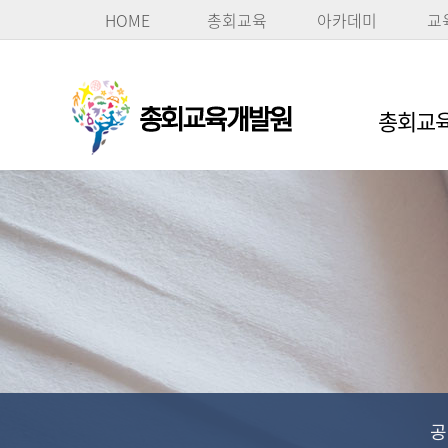
HOME
총회교육
아카데미
교
총회교육
공