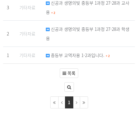
신공과 생명의빛 중등부 1과정 27-28과 교사
3
기타자료
용
+
2
신공과 생명의빛 중등부 1과정 27-28과 학생
2
기타자료
용
1
기타자료
중등부 교역자용 1-2과입니다.
+
2
목록
1