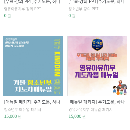
[무료-강의 PPT]주기도문, 하나
[무료-강의 PPT]주기도문, 하나
님 나라 백성은 이렇게 기도해
님 나라 백성은 이렇게 기도해
영유아유치부 강의 PPT
청소년부 강의 PPT
요 영유아유치부
요 청소년부
0
0
원
원
[매뉴얼 패키지] 주기도문, 하나
[매뉴얼 패키지] 주기도문, 하나
님 나라 백성은 이렇게 기도해
님 나라 백성은 이렇게 기도해
청소년부 매뉴얼 패키지
영유아유치부 매뉴얼 패키지
요 청소년부
요 영유아유치부
15,000
15,000
원
원