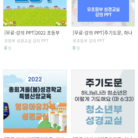
[무료-강의 PPT]2022 초등부
[무료-강의 PPT]주기도문, 하나
성경교실 강의 PPT
님 나라 백성은 이렇게 기도해
초등부 성경교실 강의 PPT
유초등부 강의 PPT
요 유초등부
0
0
원
원