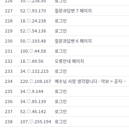
226
35.♡.238.50
로그인
227
52.♡.93.170
질문과답변 7 페이지
228
18.♡.24.238
로그인
229
52.♡.54.136
로그인
230
50.♡.193.48
질문과답변 6 페이지
231
100.♡.44.58
로그인
232
18.♡.89.56
오류안내 페이지
233
34.♡.132.215
로그인
234
220.♡.108.167
예수님 사랑 생각합니다 - 악보 > 공지사항
235
34.♡.9.144
로그인
236
34.♡.85.139
로그인
237
52.♡.46.142
로그인
238
107.♡.255.194
로그인