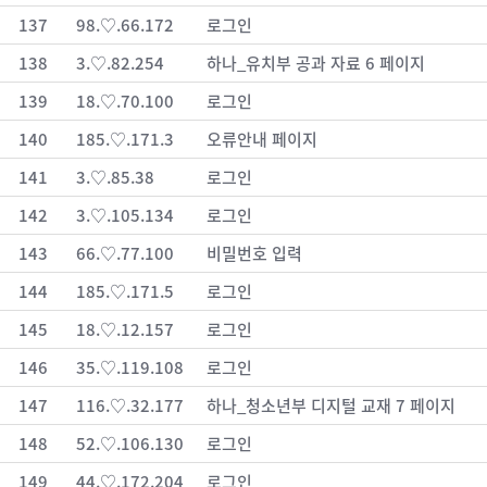
137
98.♡.66.172
로그인
138
3.♡.82.254
하나_유치부 공과 자료 6 페이지
139
18.♡.70.100
로그인
140
185.♡.171.3
오류안내 페이지
141
3.♡.85.38
로그인
142
3.♡.105.134
로그인
143
66.♡.77.100
비밀번호 입력
144
185.♡.171.5
로그인
145
18.♡.12.157
로그인
146
35.♡.119.108
로그인
147
116.♡.32.177
하나_청소년부 디지털 교재 7 페이지
148
52.♡.106.130
로그인
149
44.♡.172.204
로그인