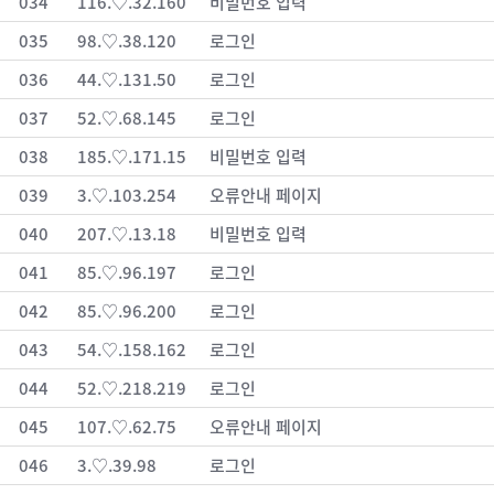
034
116.♡.32.160
비밀번호 입력
035
98.♡.38.120
로그인
036
44.♡.131.50
로그인
037
52.♡.68.145
로그인
038
185.♡.171.15
비밀번호 입력
039
3.♡.103.254
오류안내 페이지
040
207.♡.13.18
비밀번호 입력
041
85.♡.96.197
로그인
042
85.♡.96.200
로그인
043
54.♡.158.162
로그인
044
52.♡.218.219
로그인
045
107.♡.62.75
오류안내 페이지
046
3.♡.39.98
로그인