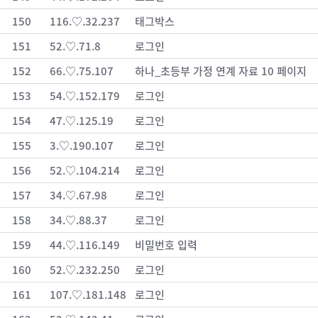
150
116.♡.32.237
태그박스
151
52.♡.71.8
로그인
152
66.♡.75.107
하나_초등부 가정 연계 자료 10 페이지
153
54.♡.152.179
로그인
154
47.♡.125.19
로그인
155
3.♡.190.107
로그인
156
52.♡.104.214
로그인
157
34.♡.67.98
로그인
158
34.♡.88.37
로그인
159
44.♡.116.149
비밀번호 입력
160
52.♡.232.250
로그인
161
107.♡.181.148
로그인