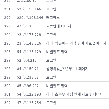
290
3.♡.180.70
로그인
291
52.♡.155.146
로그인
292
220.♡.108.146
태그박스
293
47.♡.13.50
오류안내 페이지
294
23.♡.175.228
로그인
295
23.♡.148.226
하나_영유아부 가정 연계 자료 2 페이지
296
54.♡.125.129
비밀번호 입력
297
52.♡.4.213
로그인
298
84.♡.150.21
생명의빛_유년부1 1 페이지
299
52.♡.233.37
로그인
300
85.♡.96.202
비밀번호 입력
301
54.♡.122.193
하나_초등부 가정 연계 자료 1 페이지
302
47.♡.125.254
로그인