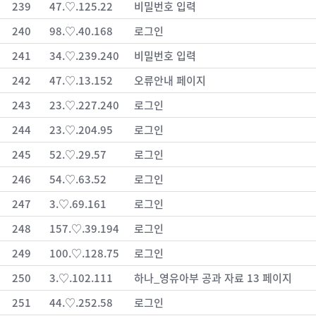
239
47.♡.125.22
비밀번호 입력
240
98.♡.40.168
로그인
241
34.♡.239.240
비밀번호 입력
242
47.♡.13.152
오류안내 페이지
243
23.♡.227.240
로그인
244
23.♡.204.95
로그인
245
52.♡.29.57
로그인
246
54.♡.63.52
로그인
247
3.♡.69.161
로그인
248
157.♡.39.194
로그인
249
100.♡.128.75
로그인
250
3.♡.102.111
하나_영유아부 공과 자료 13 페이지
251
44.♡.252.58
로그인