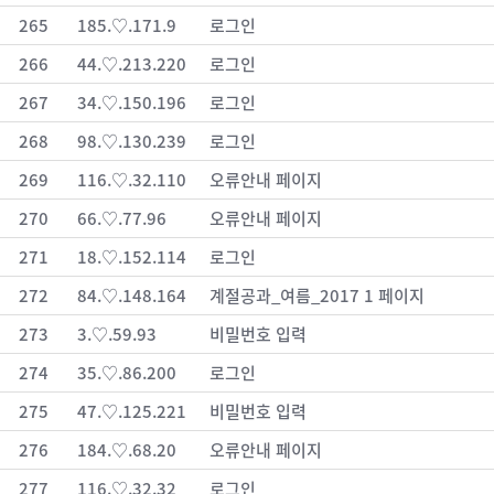
265
185.♡.171.9
로그인
266
44.♡.213.220
로그인
267
34.♡.150.196
로그인
268
98.♡.130.239
로그인
269
116.♡.32.110
오류안내 페이지
270
66.♡.77.96
오류안내 페이지
271
18.♡.152.114
로그인
272
84.♡.148.164
계절공과_여름_2017 1 페이지
273
3.♡.59.93
비밀번호 입력
274
35.♡.86.200
로그인
275
47.♡.125.221
비밀번호 입력
276
184.♡.68.20
오류안내 페이지
277
116.♡.32.32
로그인