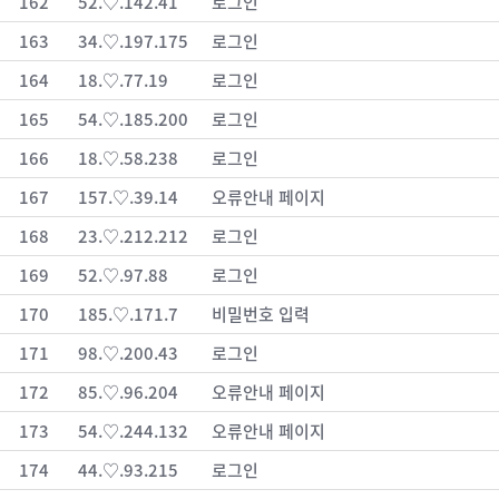
162
52.♡.142.41
로그인
163
34.♡.197.175
로그인
164
18.♡.77.19
로그인
165
54.♡.185.200
로그인
166
18.♡.58.238
로그인
167
157.♡.39.14
오류안내 페이지
168
23.♡.212.212
로그인
169
52.♡.97.88
로그인
170
185.♡.171.7
비밀번호 입력
171
98.♡.200.43
로그인
172
85.♡.96.204
오류안내 페이지
173
54.♡.244.132
오류안내 페이지
174
44.♡.93.215
로그인