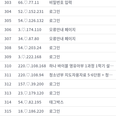
303
66.♡.77.11
비밀번호 입력
304
52.♡.152.231
로그인
305
54.♡.126.132
로그인
306
3.♡.174.110
오류안내 페이지
307
34.♡.87.80
오류안내 페이지
308
54.♡.203.24
로그인
309
3.♡.222.168
로그인
310
220.♡.108.168
하나 바이블 영유아부 1과정 1학기 설교 샘플 자료 > 콘텐츠몰
311
220.♡.108.94
청소년부 지도자용자료 5-6단원 > 청소년부
312
157.♡.39.200
로그인
313
23.♡.179.120
로그인
314
54.♡.82.195
태그박스
315
18.♡.186.220
로그인