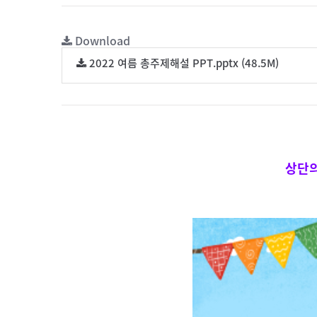
Download
2022 여름 총주제해설 PPT.pptx (48.5M)
상단의