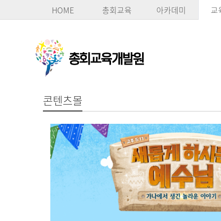
HOME
총회교육
아카데미
교
콘텐츠몰