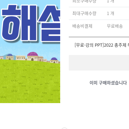
최소구매수량
1 개
최대구매수량
1 개
배송비결제
무료배송
[무료-강의 PPT]2022 총주제
이미 구매하셨습니다