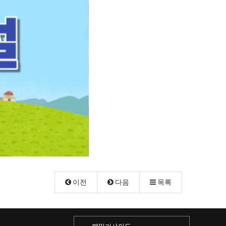
이전
다음
목록