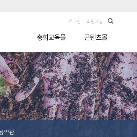
로그인
회원가입
총회교육몰
콘텐츠몰
용약관