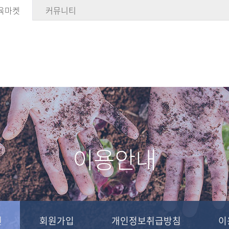
육마켓
커뮤니티
이용안내
인
회원가입
개인정보취급방침
이