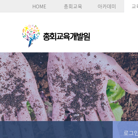
HOME
총회교육
아카데미
교
로그