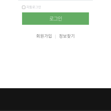
자동로그인
로그인
회원가입
정보찾기
|