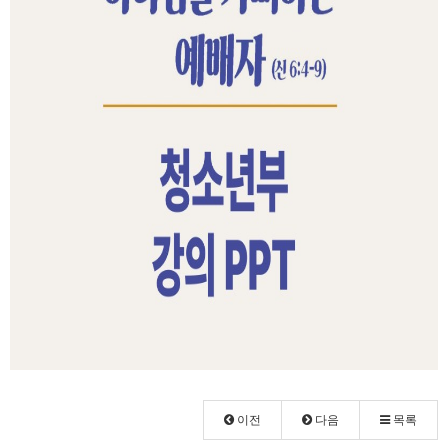
이전
다음
목록