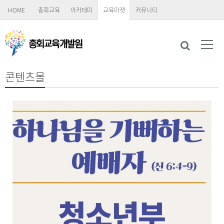
HOME
총회교육
아카데미
교육마켓
커뮤니티
콘텐츠몰