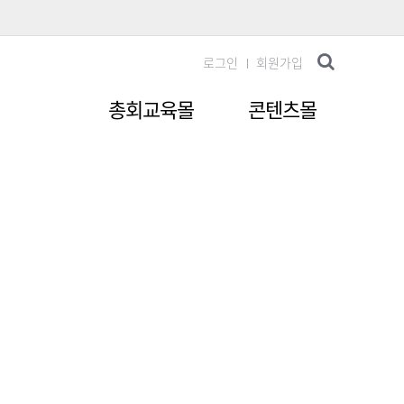
로그인
회원가입
총회교육몰
콘텐츠몰