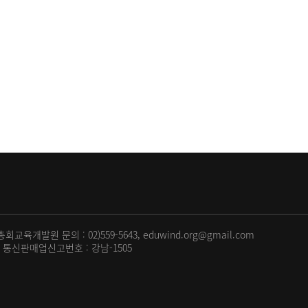
 총회교육개발원
문의 : 02)559-5643, eduwind.org@gmail.com
9
통신판매업신고번호 : 강남-1505