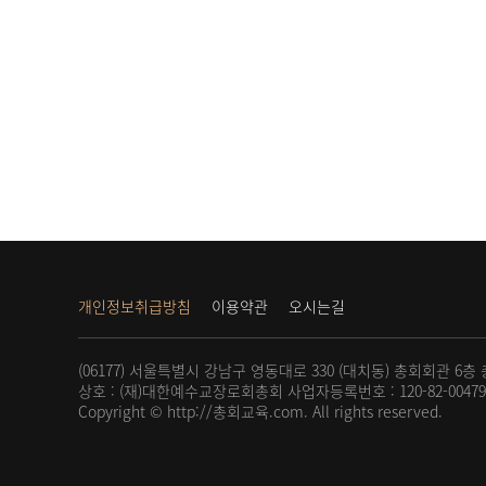
개인정보취급방침
이용약관
오시는길
(06177) 서울특별시 강남구 영동대로 330 (대치동)
총회회관 6층
상호 : (재)대한예수교장로회총회
사업자등록번호 : 120-82-0047
Copyright © http://총회교육.com.
All rights reserved.