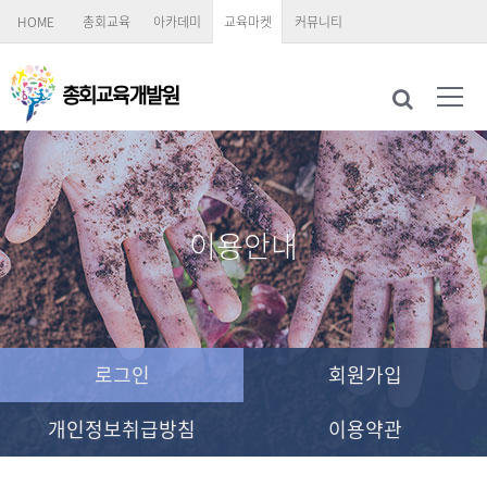
HOME
총회교육
아카데미
교육마켓
커뮤니티
이용안내
로그인
회원가입
개인정보취급방침
이용약관