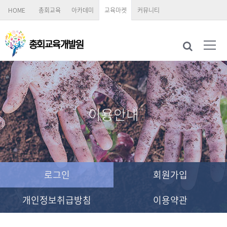
HOME
총회교육
아카데미
교육마켓
커뮤니티
이용안내
로그인
회원가입
개인정보취급방침
이용약관