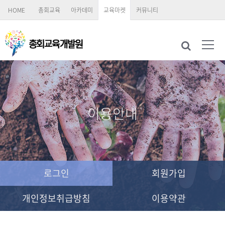
HOME
총회교육
아카데미
교육마켓
커뮤니티
이용안내
로그인
회원가입
개인정보취급방침
이용약관