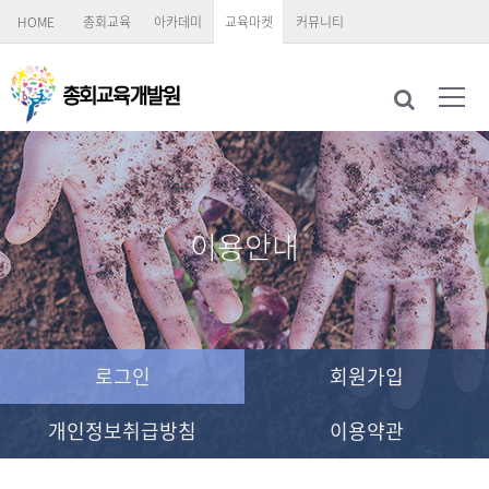
HOME
총회교육
아카데미
교육마켓
커뮤니티
이용안내
로그인
회원가입
개인정보취급방침
이용약관