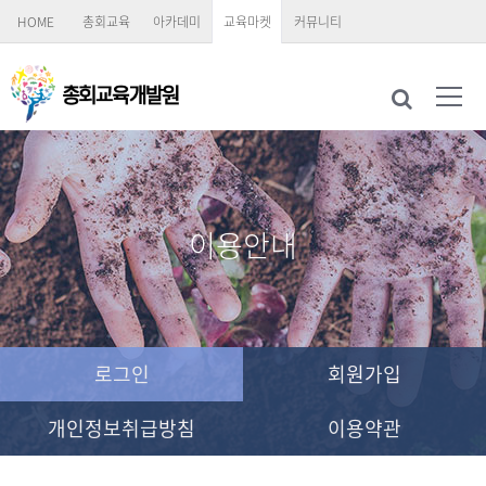
HOME
총회교육
아카데미
교육마켓
커뮤니티
이용안내
로그인
회원가입
개인정보취급방침
이용약관