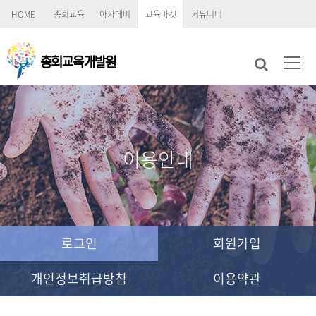
HOME
총회교육
아카데미
교육마켓
커뮤니티
이용안내
로그인
회원가입
개인정보취급방침
이용약관