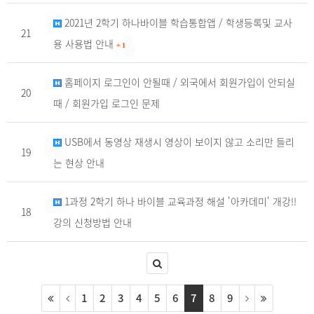
2021년 2학기 하나바이블 학습통합앱 / 학생등록및 교사
21
용 사용법 안내
+
1
홈페이지 로그인이 안될때 / 외국에서 회원가입이 안되실
20
때 / 회원가입 로그인 문제
USB에서 동영상 재생시 영상이 보이지 않고 소리만 들리
19
는 현상 안내
1과정 2학기 하나 바이블 교육과정 해설 '아카데미' 개강!!
18
강의 신청방법 안내
1
2
3
4
5
6
7
8
9