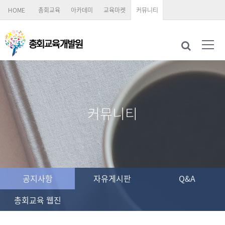
HOME
총회교육
아카데미
교육마켓
커뮤니티
커뮤니티
공지사항
자유게시판
Q&A
총회교육 웹진