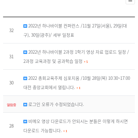
2022년 하나바이블 컨퍼런스 /11월 27일(서울), 29일(대
32
구), 30일(광주)/ 세부 일정표
2022년 하나바이블 2과정 1학기 영상 자료 업로드 일정 /
31
2과정 교육과정 및 공과학습 일정
+
5
2022 총회교육주제 심포지움 /10월 28일(목) 10:30~17:00
30
대전 중앙교회에서 열립니다.
+
1
로그인 오류가 수정되었습니다.
열람중
비메오 영상 다운로드가 안되시는 분들은 이렇게 하시면
28
다운로드 가능합니다.
+
1