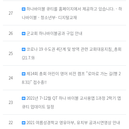
하나바이블 큐티를 홈페이지에서 제공하고 있습니다. - 하
27
나바이블 - 청소년부- 디지털교재
26
군교회 하나바이블공과 구입 안내
코로나 19 수도권 4단계 및 방역 관련 교회대응지침_총회
25
(21.7.9)
제14회 총회 어린이 영어 비전 캠프 "로마로 가는 길(행 2
24
8:31)" 접수중!!
2021년 7~12월 QT 하나 바이블 교사용앱 1과정 2학기 앱
23
큐티 업데이트 일정
22
2021 여름성경학교 영유아부, 유치부 공과시연영상 안내