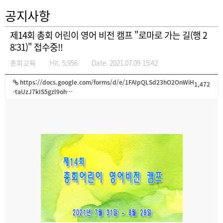
공지사항
제14회 총회 어린이 영어 비전 캠프 "로마로 가는 길(행 2
8:31)" 접수중!!
총회교육
Hit. 5,956
Date. 2021.07.09 15:42
https://docs.google.com/forms/d/e/1FAIpQLSd23hO2OnWiH
1,472
-taUzJ7kIS5gzl9oh…