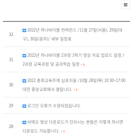
2022년 하나바이블 컨퍼런스 /11월 27일(서울), 29일(대
32
구), 30일(광주)/ 세부 일정표
2022년 하나바이블 2과정 1학기 영상 자료 업로드 일정 /
31
2과정 교육과정 및 공과학습 일정
+
5
2022 총회교육주제 심포지움 /10월 28일(목) 10:30~17:00
30
대전 중앙교회에서 열립니다.
+
1
29
로그인 오류가 수정되었습니다.
비메오 영상 다운로드가 안되시는 분들은 이렇게 하시면
28
다운로드 가능합니다.
+
1