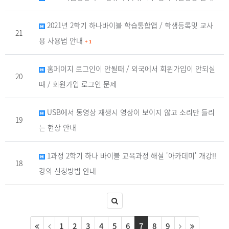
2021년 2학기 하나바이블 학습통합앱 / 학생등록및 교사
21
용 사용법 안내
+
1
홈페이지 로그인이 안될때 / 외국에서 회원가입이 안되실
20
때 / 회원가입 로그인 문제
USB에서 동영상 재생시 영상이 보이지 않고 소리만 들리
19
는 현상 안내
1과정 2학기 하나 바이블 교육과정 해설 '아카데미' 개강!!
18
강의 신청방법 안내
1
2
3
4
5
6
7
8
9