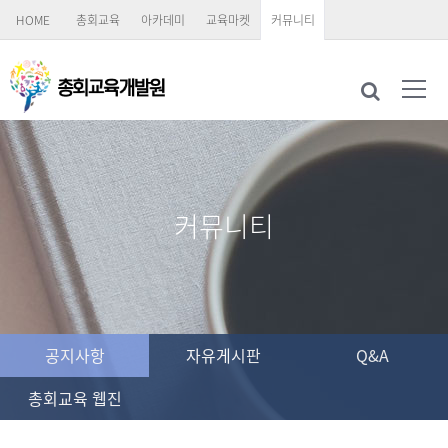
HOME
총회교육
아카데미
교육마켓
커뮤니티
커뮤니티
공지사항
자유게시판
Q&A
총회교육 웹진