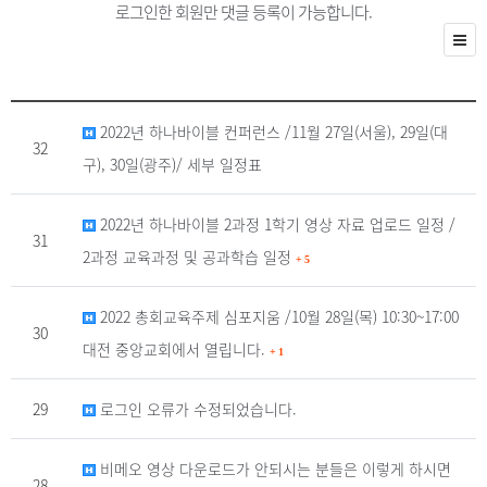
로그인한 회원만 댓글 등록이 가능합니다.
2022년 하나바이블 컨퍼런스 /11월 27일(서울), 29일(대
32
구), 30일(광주)/ 세부 일정표
2022년 하나바이블 2과정 1학기 영상 자료 업로드 일정 /
31
2과정 교육과정 및 공과학습 일정
+
5
2022 총회교육주제 심포지움 /10월 28일(목) 10:30~17:00
30
대전 중앙교회에서 열립니다.
+
1
29
로그인 오류가 수정되었습니다.
비메오 영상 다운로드가 안되시는 분들은 이렇게 하시면
28