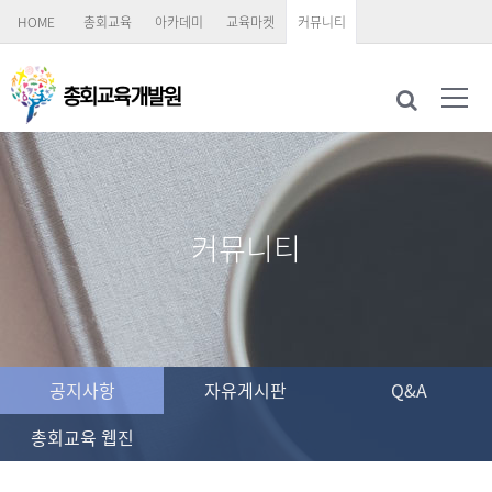
HOME
총회교육
아카데미
교육마켓
커뮤니티
커뮤니티
공지사항
자유게시판
Q&A
총회교육 웹진