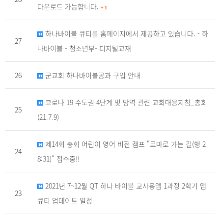
다운로드 가능합니다.
+
1
하나바이블 큐티를 홈페이지에서 제공하고 있습니다. - 하
27
나바이블 - 청소년부- 디지털교재
26
군교회 하나바이블공과 구입 안내
코로나 19 수도권 4단계 및 방역 관련 교회대응지침_총회
25
(21.7.9)
제14회 총회 어린이 영어 비전 캠프 "로마로 가는 길(행 2
24
8:31)" 접수중!!
2021년 7~12월 QT 하나 바이블 교사용앱 1과정 2학기 앱
23
큐티 업데이트 일정