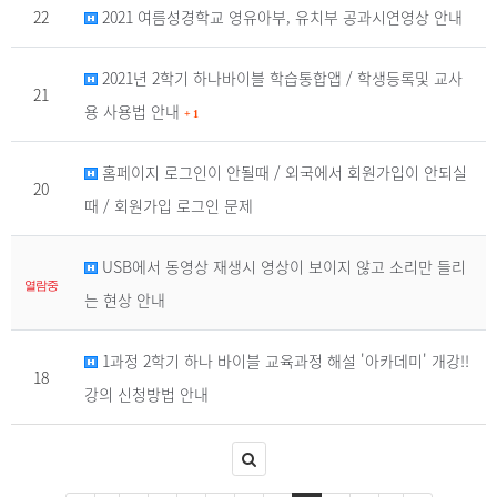
22
2021 여름성경학교 영유아부, 유치부 공과시연영상 안내
2021년 2학기 하나바이블 학습통합앱 / 학생등록및 교사
21
용 사용법 안내
+
1
홈페이지 로그인이 안될때 / 외국에서 회원가입이 안되실
20
때 / 회원가입 로그인 문제
USB에서 동영상 재생시 영상이 보이지 않고 소리만 들리
열람중
는 현상 안내
1과정 2학기 하나 바이블 교육과정 해설 '아카데미' 개강!!
18
강의 신청방법 안내