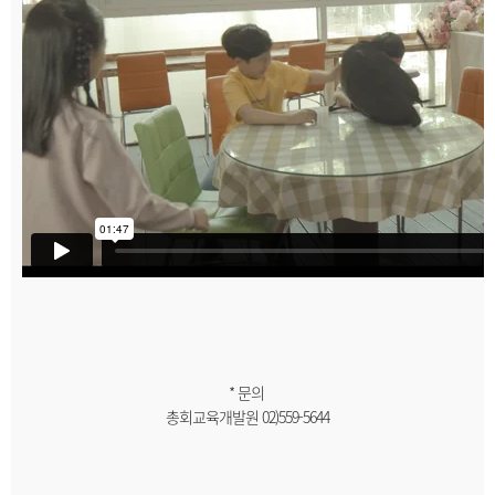
* 문의
총회교육개발원 02)559-5644