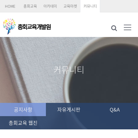
HOME
총회교육
아카데미
교육마켓
커뮤니티
커뮤니티
공지사항
자유게시판
Q&A
총회교육 웹진