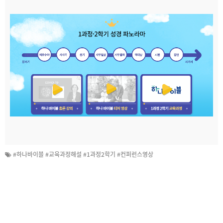
#하나바이블 #교육과정해설 #1과정2학기 #컨퍼런스영상