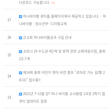
다운로드 가능합니다.
+
1
하나바이블 큐티를 홈페이지에서 제공하고 있습니다. - 하
27
나바이블 - 청소년부- 디지털교재
26
군교회 하나바이블공과 구입 안내
코로나 19 수도권 4단계 및 방역 관련 교회대응지침_총회
25
(21.7.9)
제14회 총회 어린이 영어 비전 캠프 "로마로 가는 길(행 2
24
8:31)" 접수중!!
2021년 7~12월 QT 하나 바이블 교사용앱 1과정 2학기 앱
23
큐티 업데이트 일정