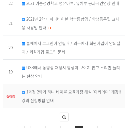
22
2021 여름성경학교 영유아부, 유치부 공과시연영상 안내
2021년 2학기 하나바이블 학습통합앱 / 학생등록및 교사
21
용 사용법 안내
+
1
홈페이지 로그인이 안될때 / 외국에서 회원가입이 안되실
20
때 / 회원가입 로그인 문제
USB에서 동영상 재생시 영상이 보이지 않고 소리만 들리
19
는 현상 안내
1과정 2학기 하나 바이블 교육과정 해설 '아카데미' 개강!!
열람중
강의 신청방법 안내