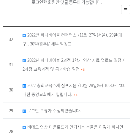
로그인한 회원만 댓글 등록이 가능합니다.
2022년 하나바이블 컨퍼런스 /11월 27일(서울), 29일(대
32
구), 30일(광주)/ 세부 일정표
2022년 하나바이블 2과정 1학기 영상 자료 업로드 일정 /
31
2과정 교육과정 및 공과학습 일정
+
5
2022 총회교육주제 심포지움 /10월 28일(목) 10:30~17:00
30
대전 중앙교회에서 열립니다.
+
1
29
로그인 오류가 수정되었습니다.
비메오 영상 다운로드가 안되시는 분들은 이렇게 하시면
28