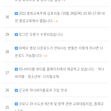
+
5
2022 총회교육주제 심포지움 /10월 28일(목) 10:30~17:00 대
30
전 중앙교회에서 열립니다.
+
1
29
로그인 오류가 수정되었습니다.
비메오 영상 다운로드가 안되시는 분들은 이렇게 하시면 다
28
운로드 가능합니다.
+
1
하나바이블 큐티를 홈페이지에서 제공하고 있습니다. - 하나
27
바이블 - 청소년부- 디지털교재
26
군교회 하나바이블공과 구입 안내
코로나 19 수도권 4단계 및 방역 관련 교회대응지침_총회(2
25