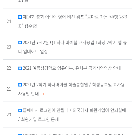
1.7.9)
제14회 총회 어린이 영어 비전 캠프 "로마로 가는 길(행 28:3
24
1)" 접수중!!
2021년 7~12월 QT 하나 바이블 교사용앱 1과정 2학기 앱 큐
23
티 업데이트 일정
22
2021 여름성경학교 영유아부, 유치부 공과시연영상 안내
2021년 2학기 하나바이블 학습통합앱 / 학생등록및 교사용
21
사용법 안내
+
1
홈페이지 로그인이 안될때 / 외국에서 회원가입이 안되실때
20
/ 회원가입 로그인 문제