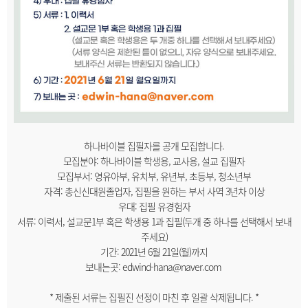
하나바이블 집필자를 공개 모집합니다.
모집분야: 하나바이블 학생용, 교사용, 설교 집필자
모집부서: 영유아부, 유치부, 유년부, 초등부, 청소년부
자격: 총신신대원졸업자, 집필을 원하는 부서 사역 3년차 이상
우대: 집필 유경험자
서류: 이력서, 설교문1부 혹은 학생용 1과 집필(두개 중 하나를 선택해서 보내
주세요)
기간: 2021년 6월 21일(월)까지
보내는곳: edwind-hana@naver.com
* 제출된 서류는 집필진 선정이 마친 후 일괄 삭제됩니다. *