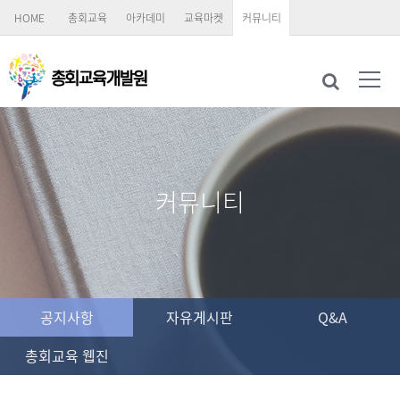
HOME
총회교육
아카데미
교육마켓
커뮤니티
커뮤니티
공지사항
자유게시판
Q&A
총회교육 웹진