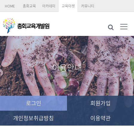
HOME
총회교육
아카데미
교육마켓
커뮤니티
이용안내
로그인
회원가입
개인정보취급방침
이용약관