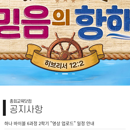
총회교육닷컴
공지사항
하나 바이블 6과정 2학기 "영상 업로드" 일정 안내